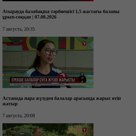
Атырауда балабақша тәрбиешісі 1,5 жастағы баланы
ұрып-соққан | 07.08.2026
7 августа, 20:35
Астанада пара жүзуден балалар арасында жарыс өтіп
жатыр
7 августа, 20:08