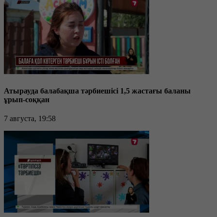
Атырауда балабақша тәрбиешісі 1,5 жастағы баланы
ұрып-соққан
7 августа, 19:58