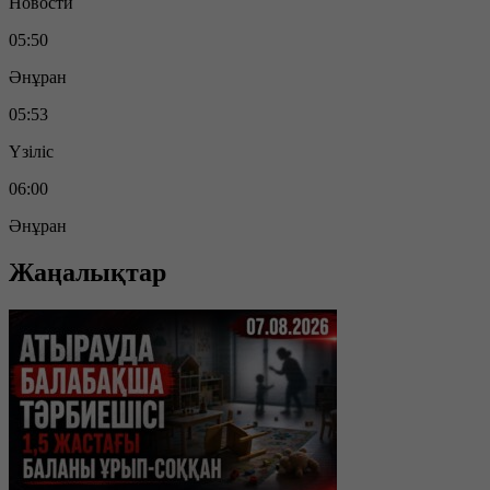
Новости
05:50
Әнұран
05:53
Үзіліс
06:00
Әнұран
Жаңалықтар