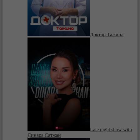
Доктор Тажина
Late night show with
Динара Сатжан