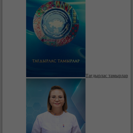
Тағдырлас тамырлар