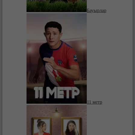
Бауырлар
11 метр