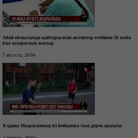
Абай облысында қайтарылған активтер есебінен 26 жоба
іске асырылып жатыр
7 августа, 20:04
Ұлдана Мырзуанның ісі бойынша тың дерек шықты
7 августа, 20:03