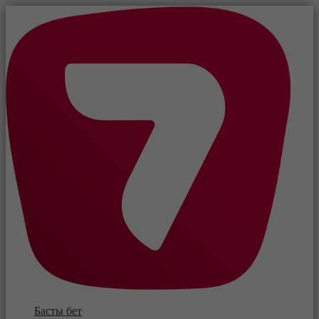
Басты бет