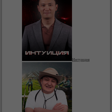
Интуиция