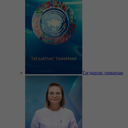
Тағдырлас тамырлар