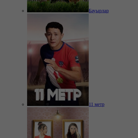
Бауырлар
11 метр