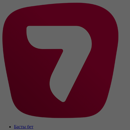
Басты бет