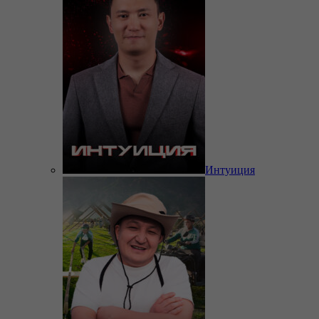
Интуиция