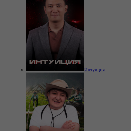
Интуиция