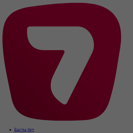
Басты бет