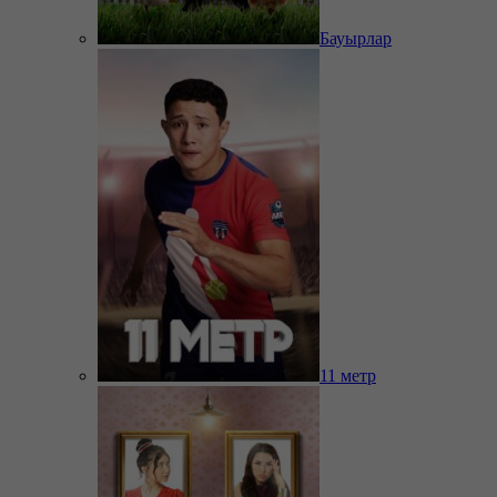
Бауырлар
11 метр