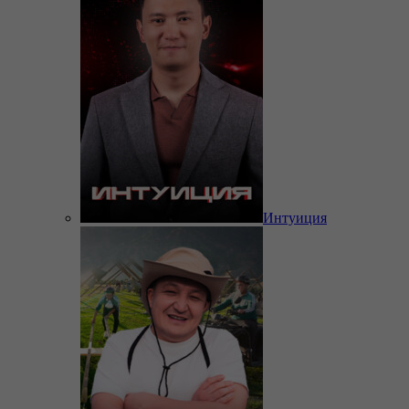
Интуиция