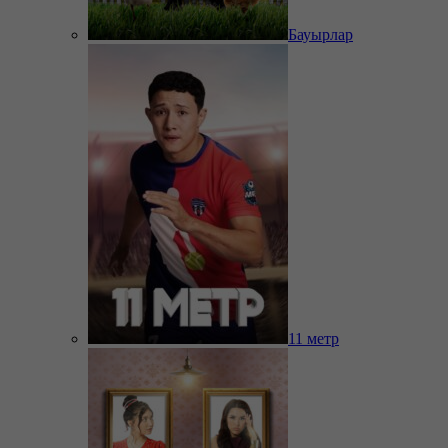
Бауырлар
11 метр