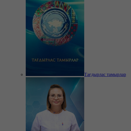
Тағдырлас тамырлар