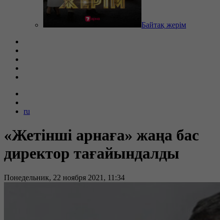
Байтақ жерім
ru
«Жетінші арнаға» жаңа бас
директор тағайындалды
Понедельник, 22 ноября 2021, 11:34