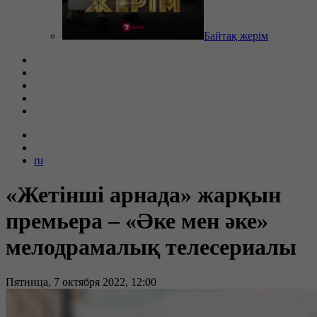
Байтақ жерім
ru
«Жетінші арнада» жарқын
премьера – «Әке мен әке»
мелодрамалық телесериалы
Пятница, 7 октября 2022, 12:00