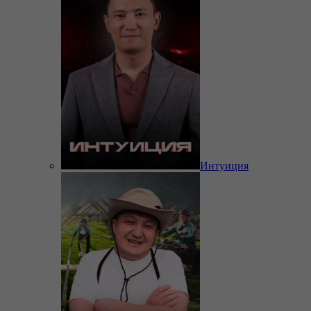
Интуиция