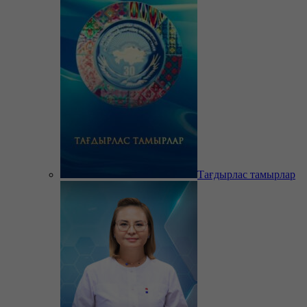
Тағдырлас тамырлар