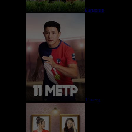
Бауырлар
11 метр