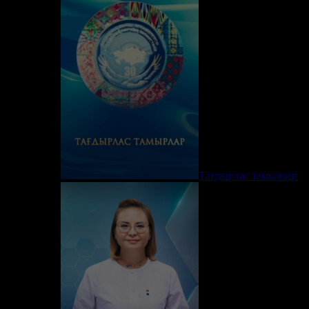
Тағдырлас тамырлар