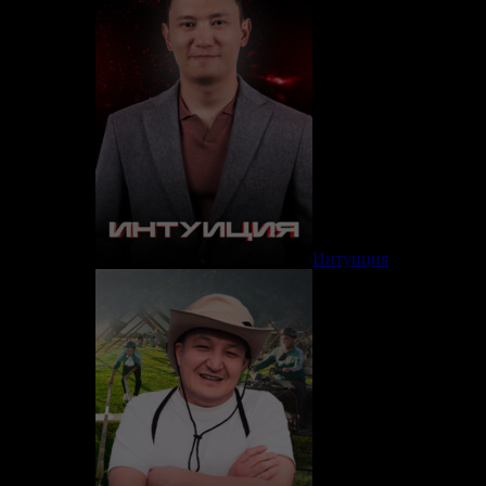
Интуиция