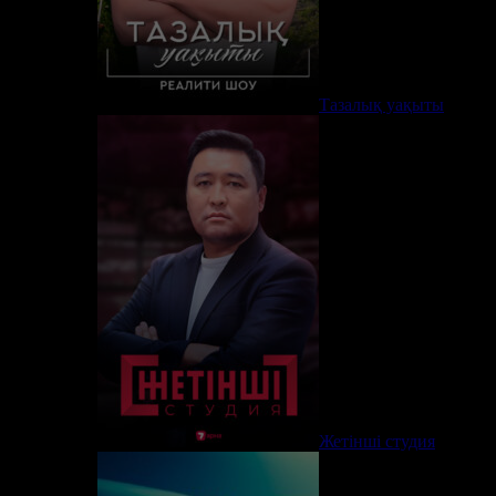
Тазалық уақыты
Жетінші студия