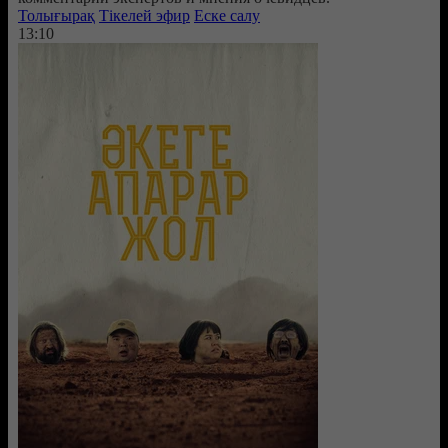
Толығырақ
Тікелей эфир
Еске салу
13:10