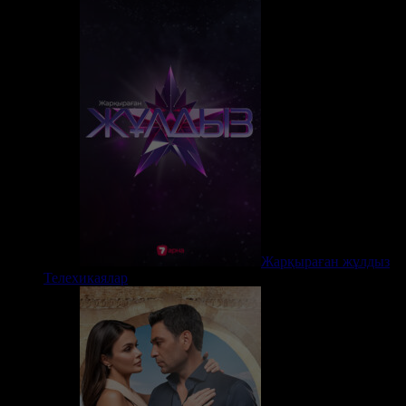
Жарқыраған жұлдыз
Телехикаялар