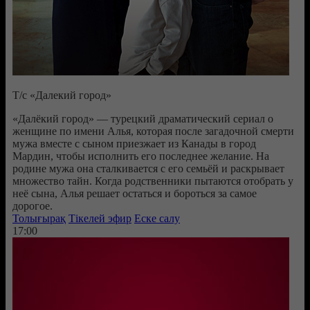
Т/с «Далекий город»
«Далёкий город» — турецкий драматический сериал о
женщине по имени Алья, которая после загадочной смерти
мужа вместе с сыном приезжает из Канады в город
Мардин, чтобы исполнить его последнее желание. На
родине мужа она сталкивается с его семьёй и раскрывает
множество тайн. Когда родственники пытаются отобрать у
неё сына, Алья решает остаться и бороться за самое
дорогое.
Толығырақ
Тікелей эфир
Еске салу
17:00