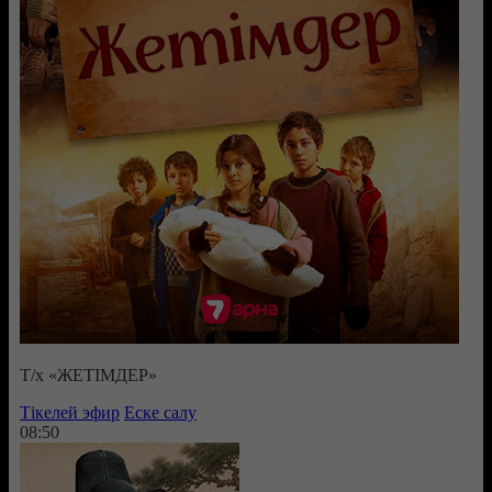
Т/х «ЖЕТІМДЕР»
Тікелей эфир
Еске салу
08:50