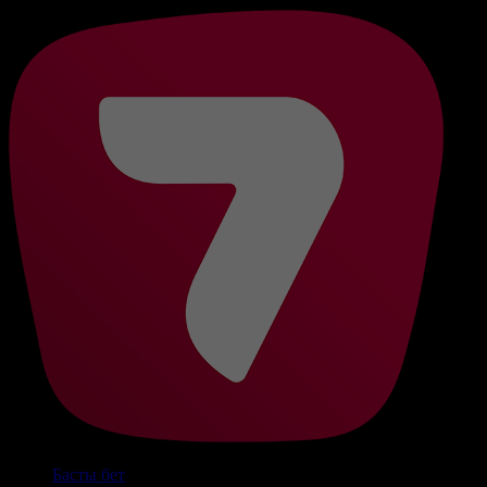
Басты бет