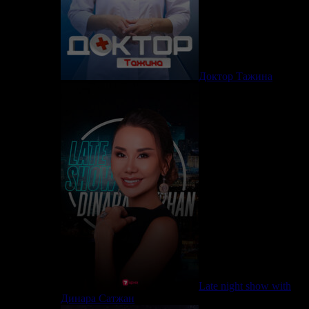
Доктор Тажина
Late night show with
Динара Сатжан