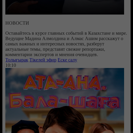
НОВОСТИ
Оставайтесь в курсе главных событий в Казахстане и мире.
Ведущие Мадина Алмолдина и Алмас Ашим расскажут о
самых важных и интересных новостях, разберут
актуальные темы, представят свежие репортажи,
комментарии экспертов и мнения очевидцев.
Толығырақ
Тікелей эфир
Еске салу
10:10