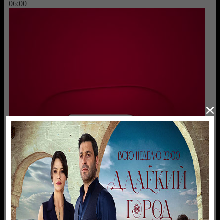
06:00
×