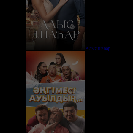
Алыс шаһар