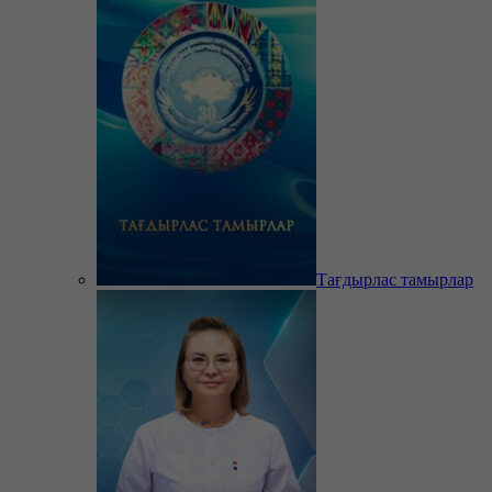
Тағдырлас тамырлар