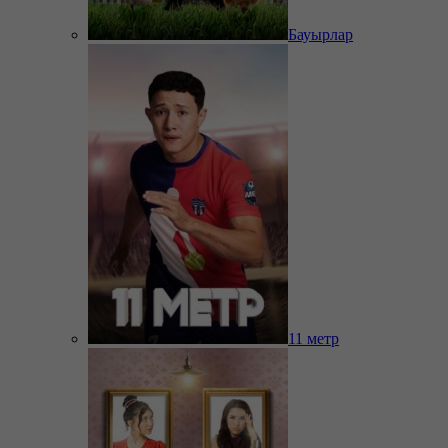
Бауырлар
11 метр