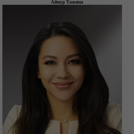
Айнур Тажина