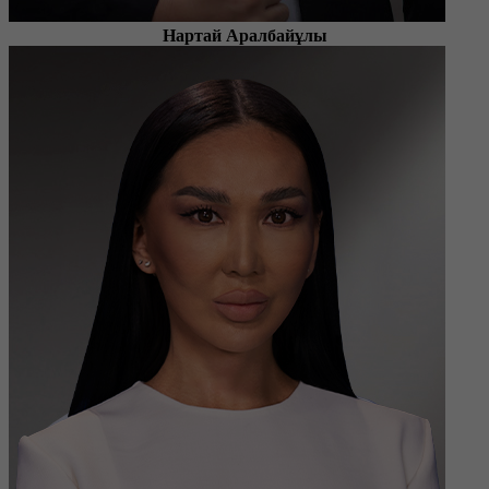
Нартай Аралбайұлы