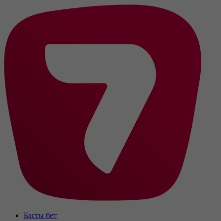
Басты бет