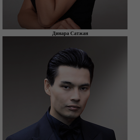
Динара Сатжан