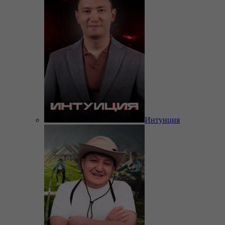
Интуиция