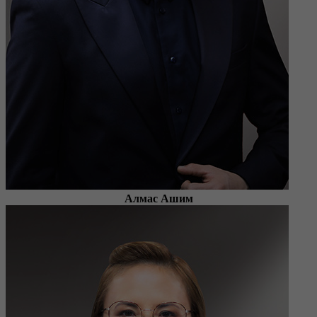
Алмас Ашим