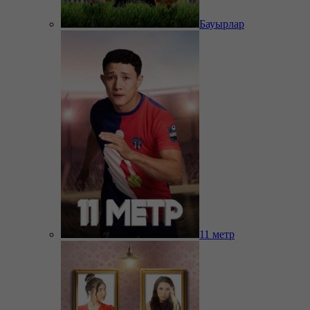
Бауырлар
11 метр