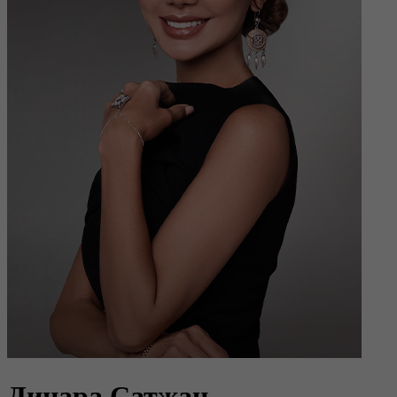
Динара Сатжан