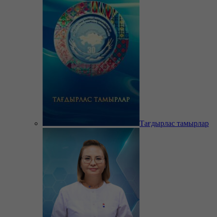
Тағдырлас тамырлар