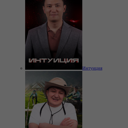
Интуиция