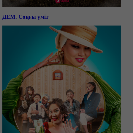
ДЕМ. Соңғы үміт