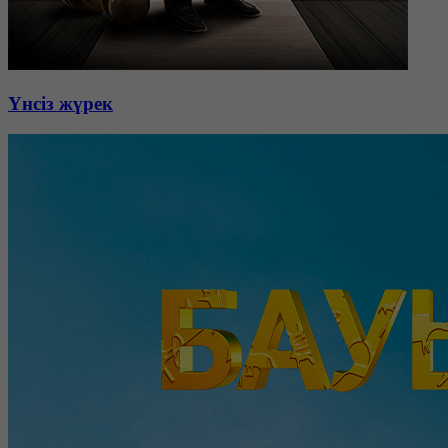
Үнсіз жүрек