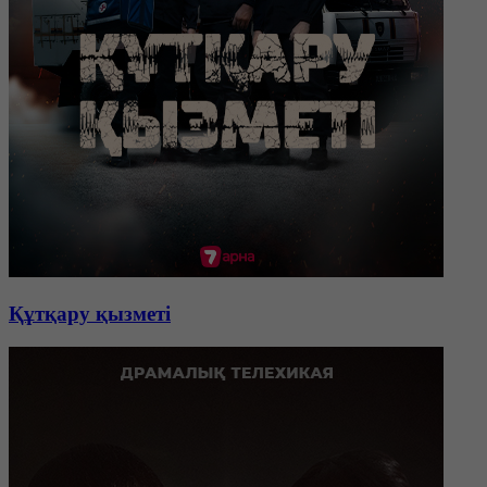
Құтқару қызметі