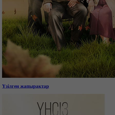
Үзілген жапырақтар