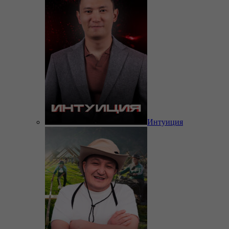
Интуиция