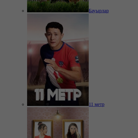
Бауырлар
11 метр