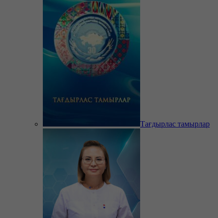
Тағдырлас тамырлар