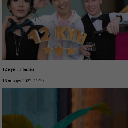
12 күн | 1-бөлім
18 января 2022, 11:20