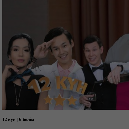
12 күн | 6-бөлім