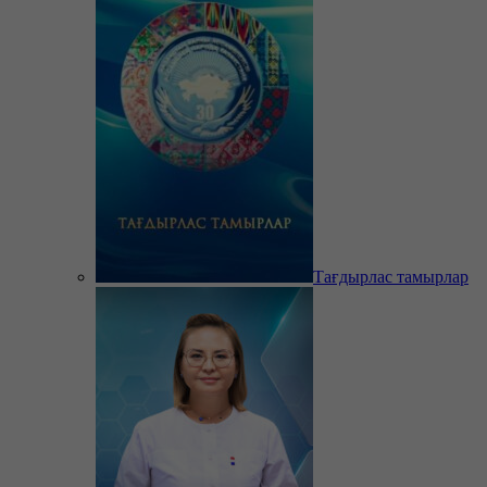
Тағдырлас тамырлар