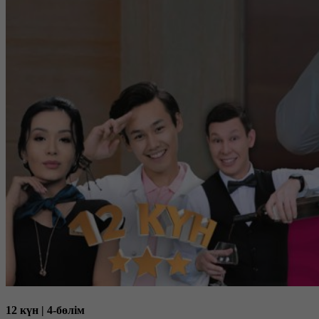
12 күн | 4-бөлім