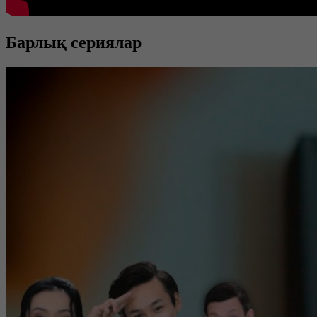
Барлық сериялар