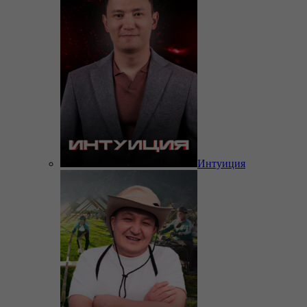
Интуиция