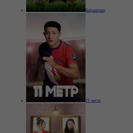
Бауырлар
11 метр