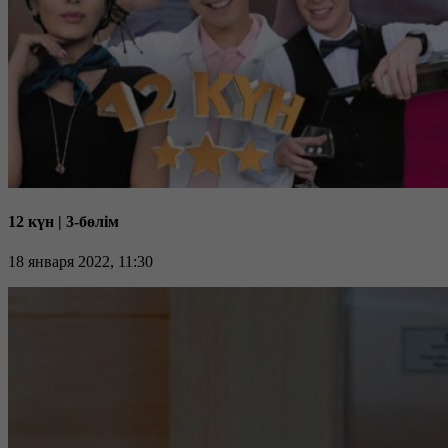
12 күн | 3-бөлім
18 января 2022, 11:30