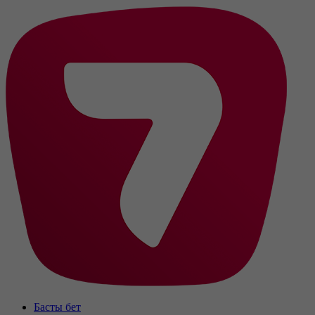
Басты бет