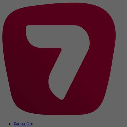
Басты бет