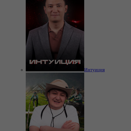
Интуиция