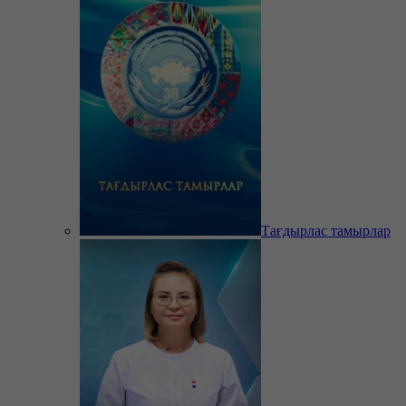
Тағдырлас тамырлар