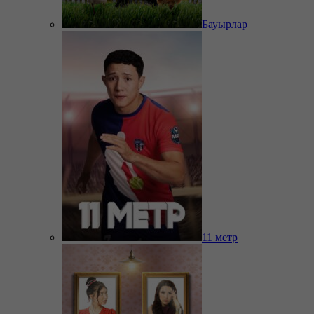
Бауырлар
11 метр