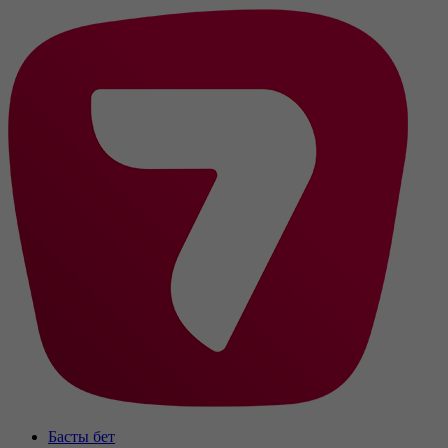
Басты бет