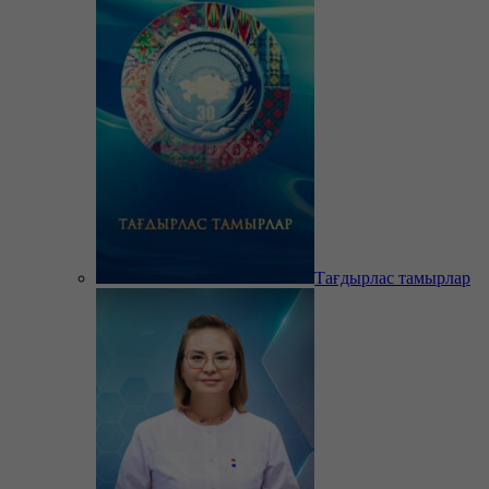
Тағдырлас тамырлар