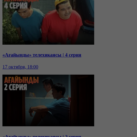
«Ағайынды» телехикаясы | 4 серия
17 октября, 18:00
«Ағайынды» телехикаясы | 2 серия