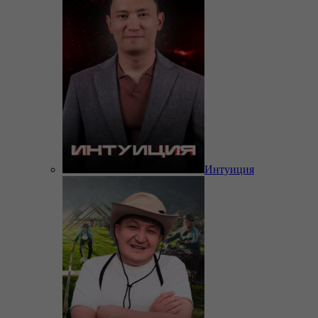
Интуиция