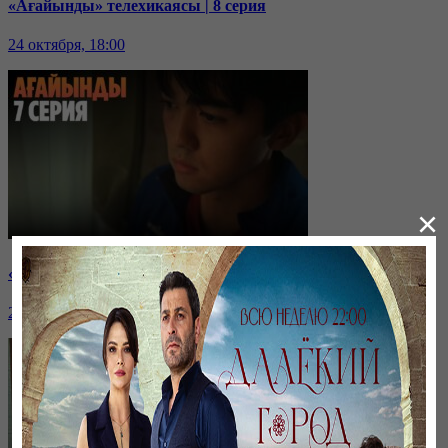
«Ағайынды» телехикаясы | 8 серия
24 октября, 18:00
×
«Ағайынды» телехикаясы | 7 серия
23 октября, 18:00