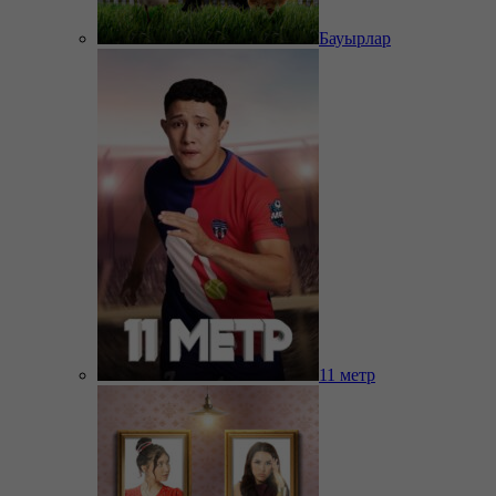
Бауырлар
11 метр