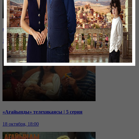
«Ағайынды» телехикаясы | 6 серия
19 октября, 18:00
«Ағайынды» телехикаясы | 5 серия
18 октября, 18:00