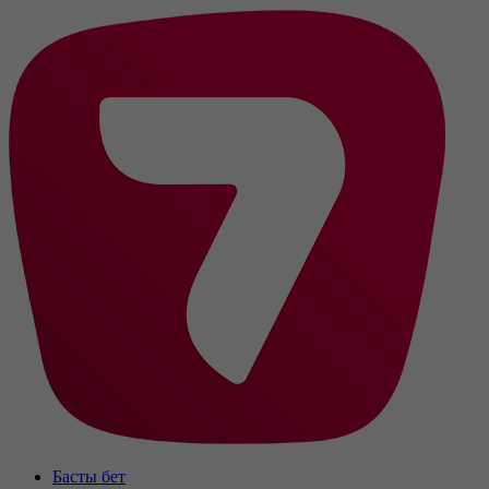
Басты бет