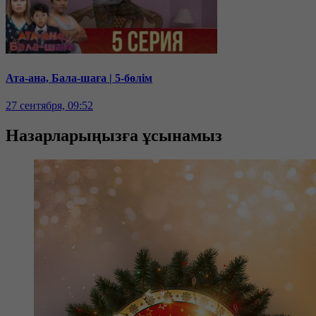
Ата-ана, Бала-шаға | 5-бөлім
27 сентября, 09:52
Назарларыңызға ұсынамыз