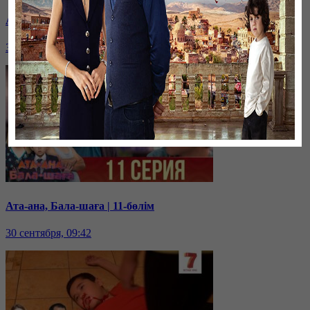
Ата-ана, Бала-шаға | 12-бөлім
30 сентября, 09:44
Ата-ана, Бала-шаға | 11-бөлім
30 сентября, 09:42