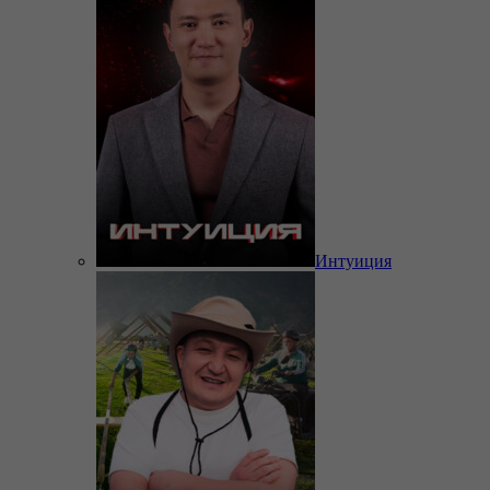
Интуиция