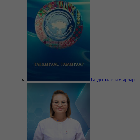
Тағдырлас тамырлар