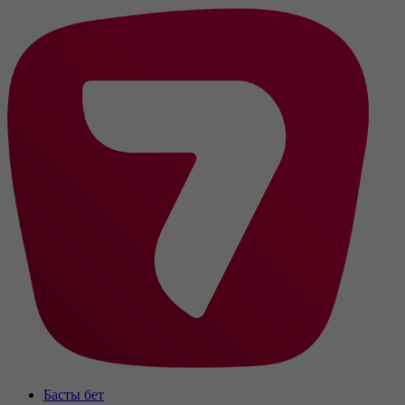
Басты бет