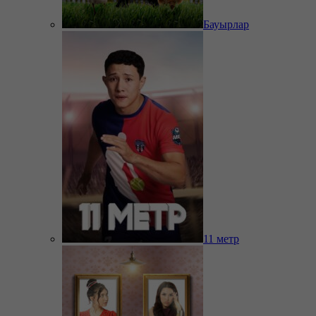
Бауырлар
11 метр