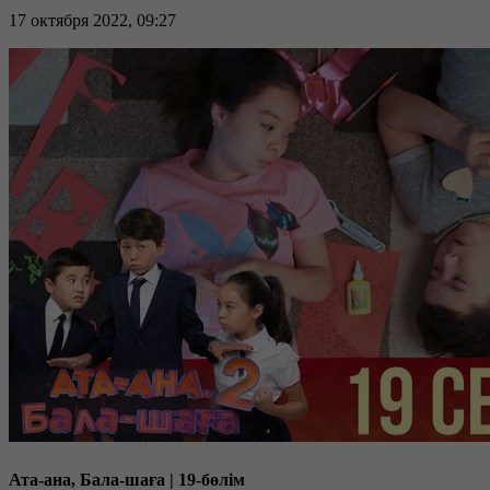
17 октября 2022, 09:27
Ата-ана, Бала-шаға | 19-бөлім