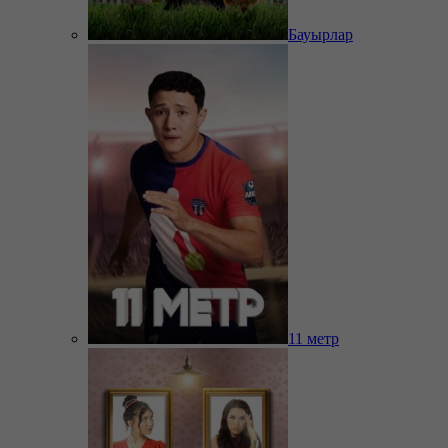
Бауырлар
11 метр