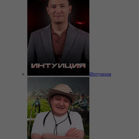
Интуиция