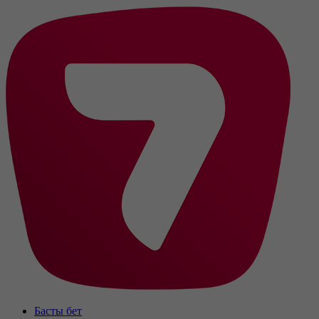
Басты бет