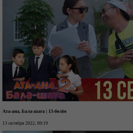
Ата-ана, Бала-шаға | 13-бөлім
13 октября 2022, 09:19