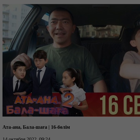
Ата-ана, Бала-шаға | 16-бөлім
14 октября 2022, 09:24