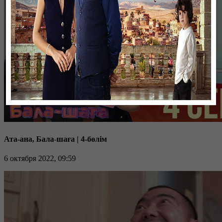
Ата-ана, Бала-шаға | 4-бөлім
6 октября 2022, 09:59