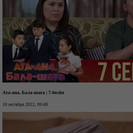
Ата-ана, Бала-шаға | 7-бөлім
10 октября 2022, 09:49