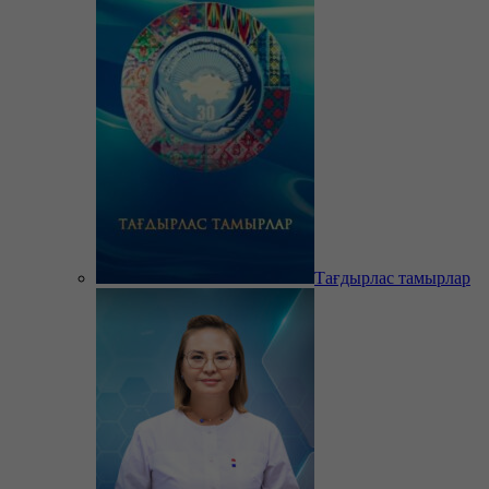
Тағдырлас тамырлар