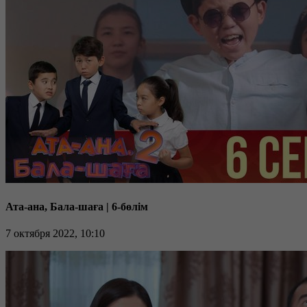
Ата-ана, Бала-шаға | 6-бөлім
7 октября 2022, 10:10