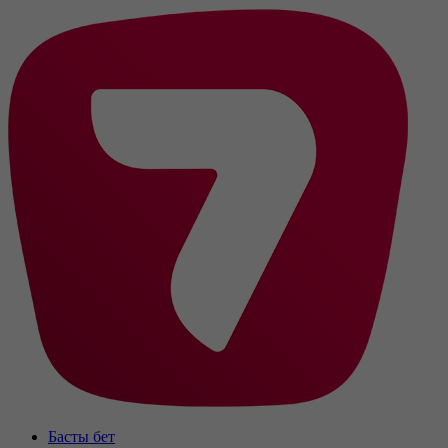
Басты бет