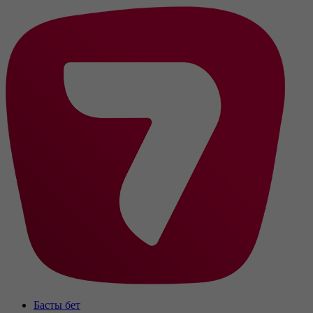
Басты бет