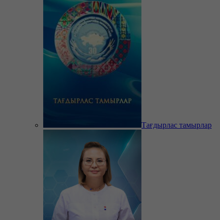
Тағдырлас тамырлар