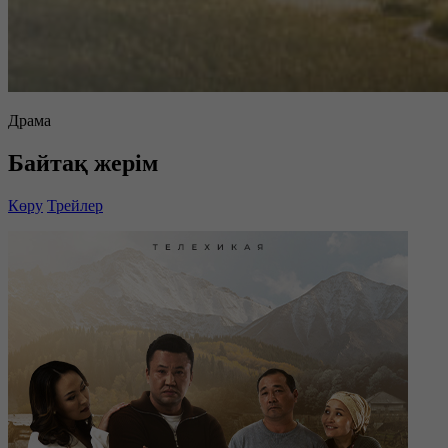
Драма
Байтақ жерім
Көру
Трейлер