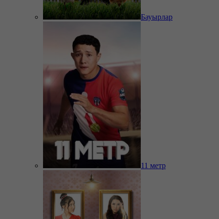
Бауырлар
11 метр