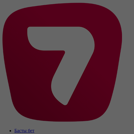
Басты бет