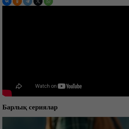
Барлық сериялар