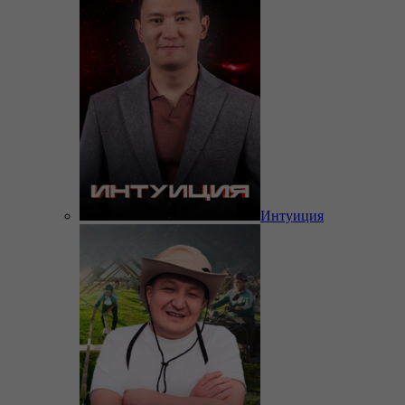
Интуиция