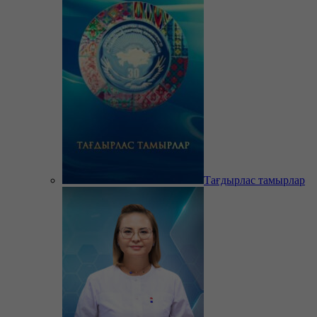
Тағдырлас тамырлар