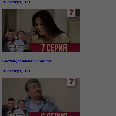
28 октября, 10:15
Бастық боламын | 7-бөлім
28 октября, 10:13