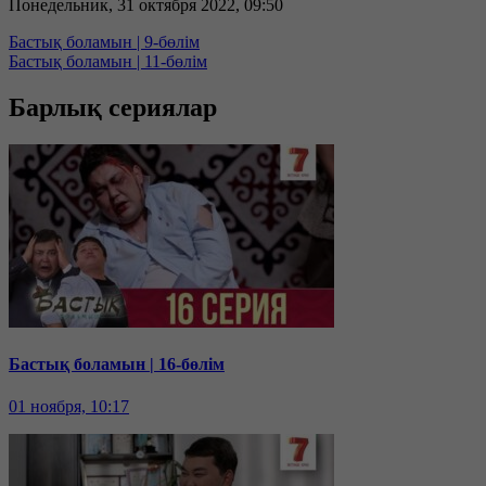
Понедельник, 31 октября 2022, 09:50
Бастық боламын | 9-бөлім
Бастық боламын | 11-бөлім
Барлық сериялар
Бастық боламын | 16-бөлім
01 ноября, 10:17