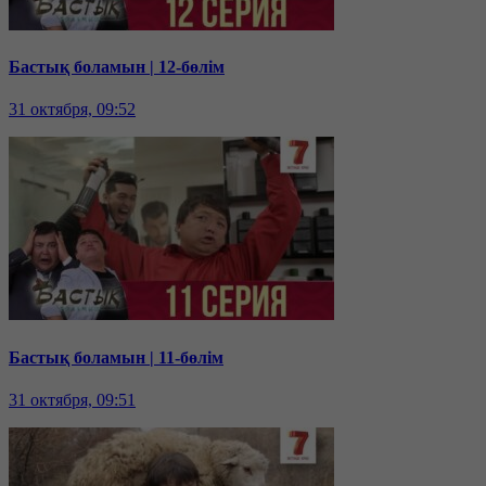
Бастық боламын | 12-бөлім
31 октября, 09:52
Бастық боламын | 11-бөлім
31 октября, 09:51