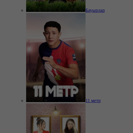
Бауырлар
11 метр