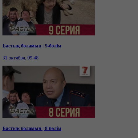
Бастық боламын | 9-бөлім
31 октября, 09:48
Бастық боламын | 8-бөлім