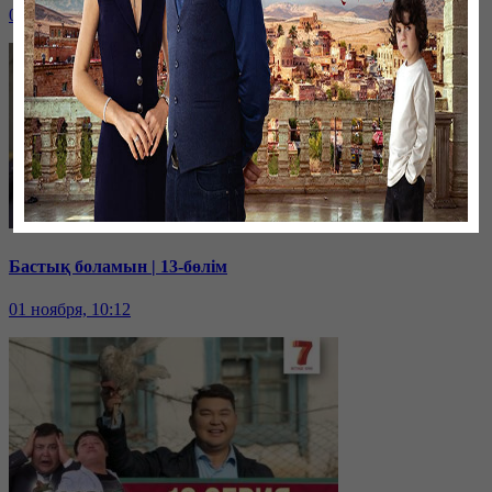
01 ноября, 10:14
Бастық боламын | 13-бөлім
01 ноября, 10:12