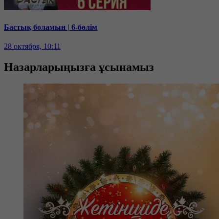
Бастық боламын | 6-бөлім
28 октября, 10:11
Назарларыңызға ұсынамыз