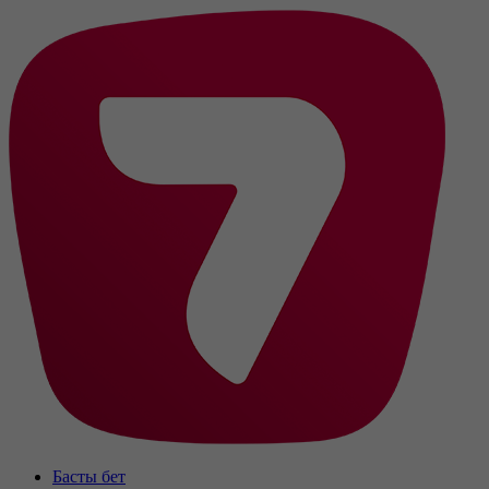
Басты бет