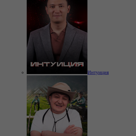
Интуиция