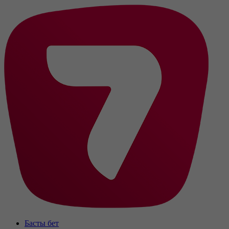
Басты бет