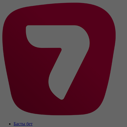
Басты бет