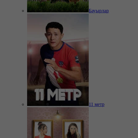
Бауырлар
11 метр