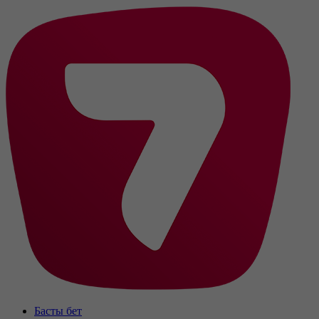
Басты бет