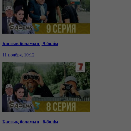
Бастық боламын | 9-бөлім
11 ноября, 10:12
Бастық боламын | 8-бөлім