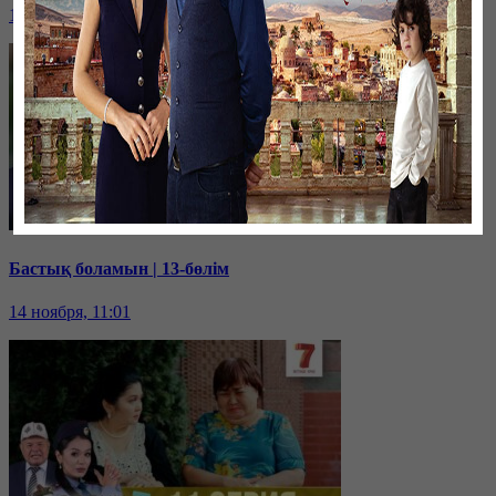
14 ноября, 11:03
Бастық боламын | 13-бөлім
14 ноября, 11:01