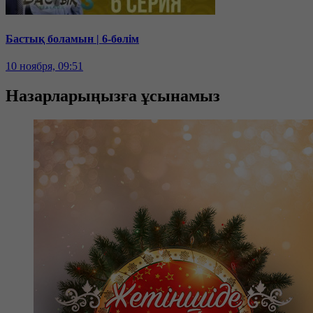
Бастық боламын | 6-бөлім
10 ноября, 09:51
Назарларыңызға ұсынамыз