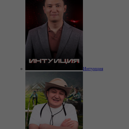
Интуиция