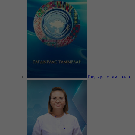
Тағдырлас тамырлар