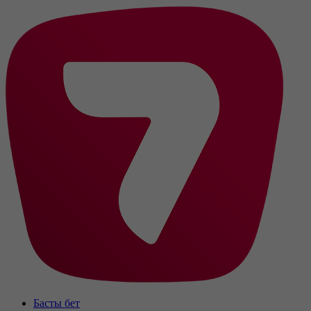
Басты бет