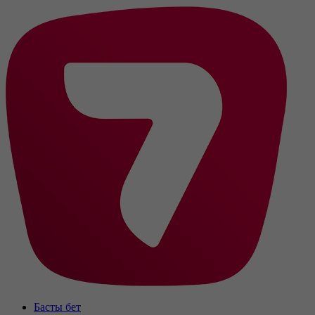
Басты бет