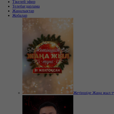
Тікелей эфир
Телебағдарлама
Жаңалықтар
Жобалар
Жетіншіде Жаңа жыл т