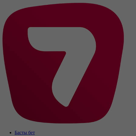
Басты бет