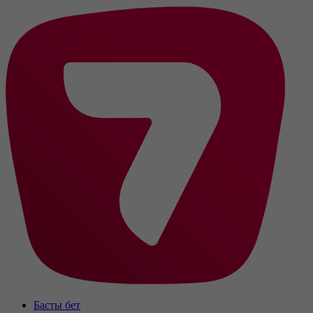
Басты бет