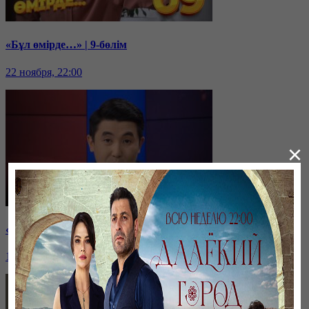
«Бұл өмірде…» | 9-бөлім
22 ноября, 22:00
×
«Бұл өмірде…» | 7-бөлім
18 ноября, 22:00