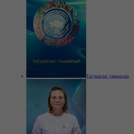
Тағдырлас тамырлар