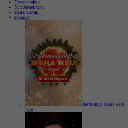
Тікелей эфир
Телебағдарлама
Жаңалықтар
Жобалар
Жетіншіде Жаңа жыл
түні