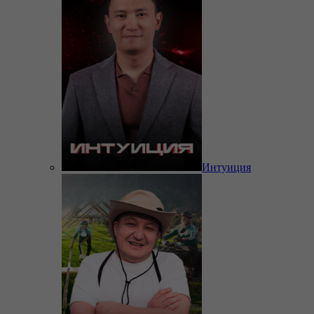
Интуиция