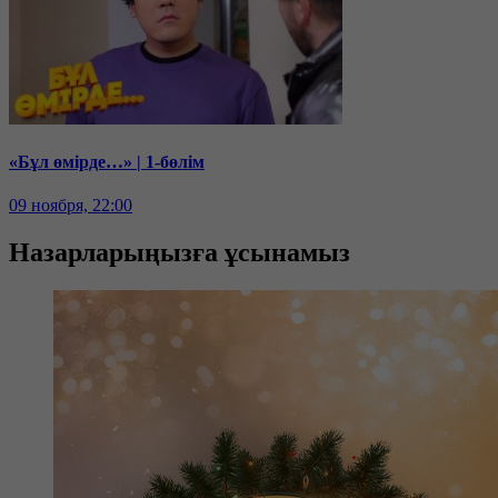
«Бұл өмірде…» | 1-бөлім
09 ноября, 22:00
Назарларыңызға ұсынамыз