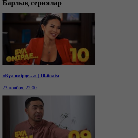
Барлық сериялар
«Бұл өмірде…» | 10-бөлім
23 ноября, 22:00