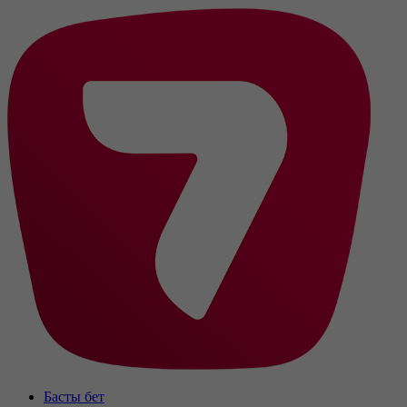
Басты бет