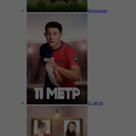
Бауырлар
11 метр