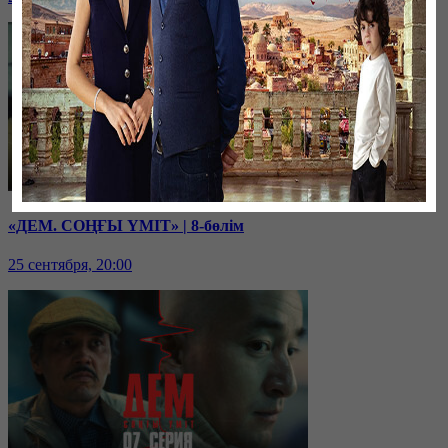
«ДЕМ. СОҢҒЫ ҮМІТ» | 8-бөлім
25 сентября, 20:00