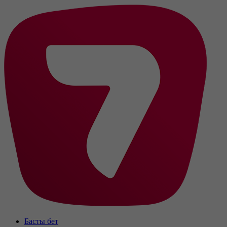
Басты бет