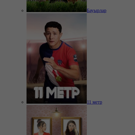
Бауырлар
11 метр