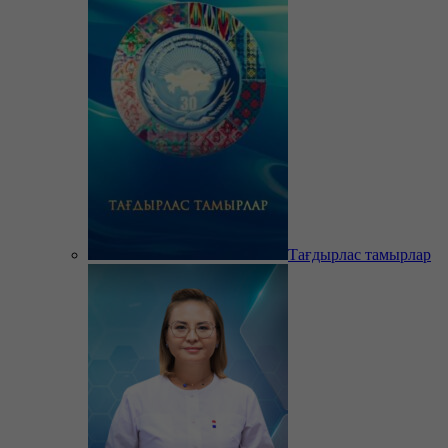
Тағдырлас тамырлар