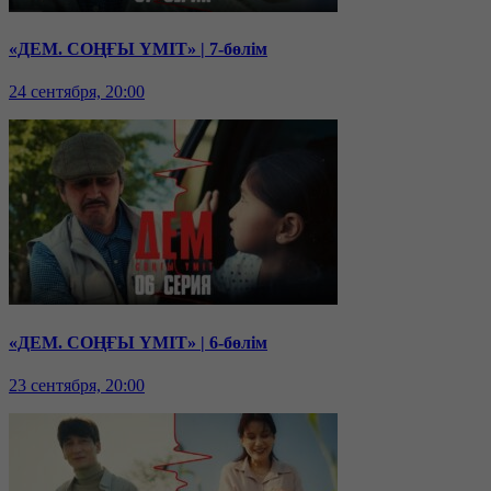
«ДЕМ. СОҢҒЫ ҮМІТ» | 7-бөлім
24 сентября, 20:00
«ДЕМ. СОҢҒЫ ҮМІТ» | 6-бөлім
23 сентября, 20:00