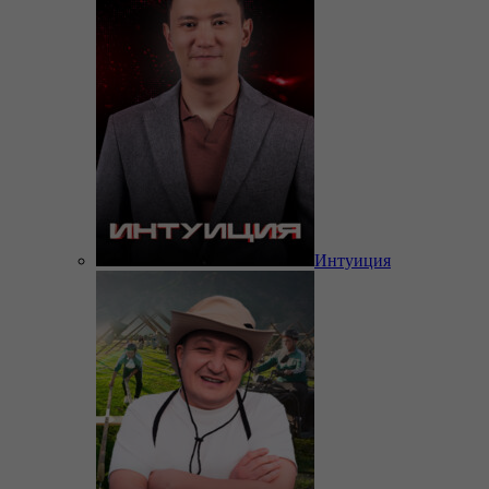
Интуиция