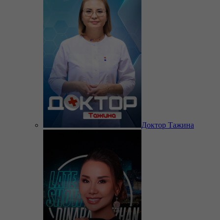
Доктор Тажина