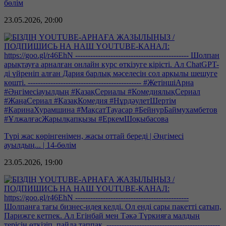
бөлім
23.05.2026, 20:00
Түрі жас көрінгенімен, жасы оттай береді | Әңгімесі
ауылдың... | 14-бөлім
23.05.2026, 19:00