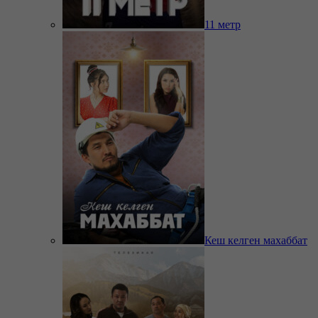
11 метр
Кеш келген махаббат