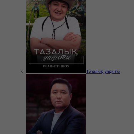
Тазалық уақыты