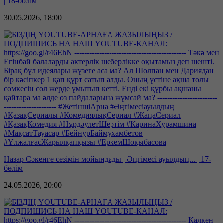
| 18-бөлім
30.05.2026, 18:00
Назар Сәкенге сезімін мойындады | Әңгімесі ауылдың... | 17-
бөлім
24.05.2026, 20:00