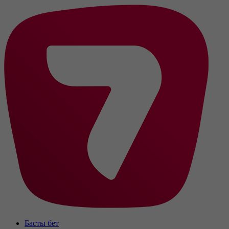
Басты бет