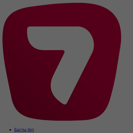
Басты бет