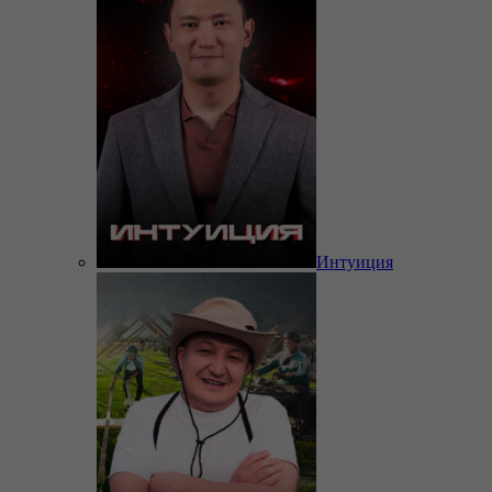
Интуиция