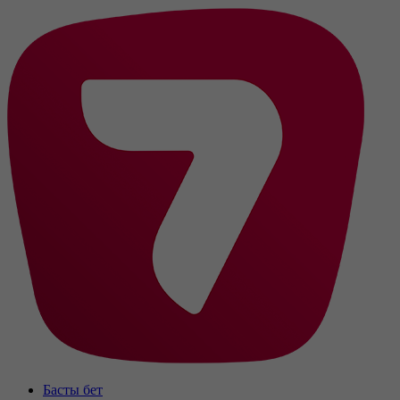
Басты бет