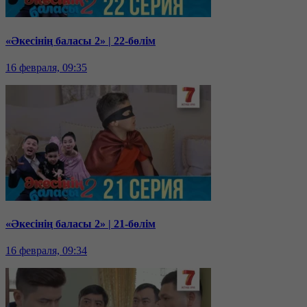
«Әкесінің баласы 2» | 22-бөлім
16 февраля, 09:35
«Әкесінің баласы 2» | 21-бөлім
16 февраля, 09:34