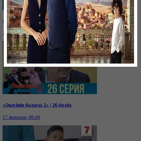
«Әкесінің баласы 2» | 27-бөлім
17 февраля, 09:50
«Әкесінің баласы 2» | 26-бөлім
17 февраля, 09:49