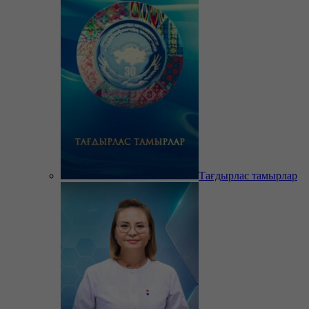
Тағдырлас тамырлар