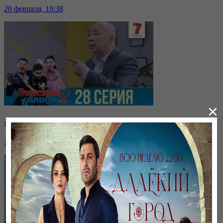
20 февраля, 10:38
×
«Әкесінің баласы 2» | 28-бөлім
17 февраля, 09:51