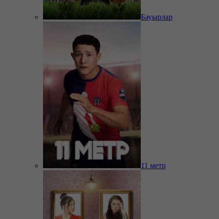
Бауырлар
11 метр