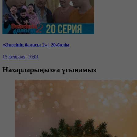
«Әкесінің баласы 2» | 20-бөлім
15 февраля, 10:01
Назарларыңызға ұсынамыз