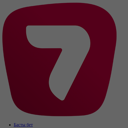
Басты бет