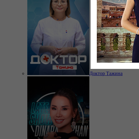
Доктор Тажина