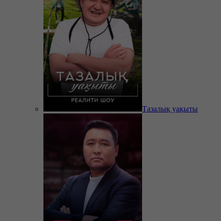
Тазалық уақыты