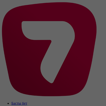
Басты бет