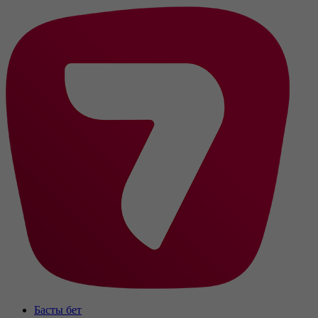
Басты бет