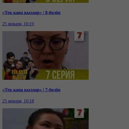
«Тек қана қыздар» | 8-бөлім
25 января, 10:19
«Тек қана қыздар» | 7-бөлім
25 января, 10:18