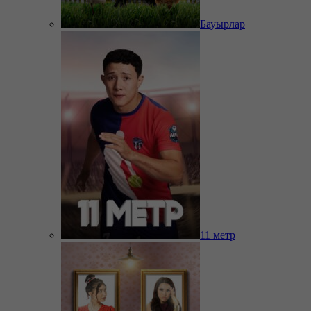
Бауырлар
11 метр