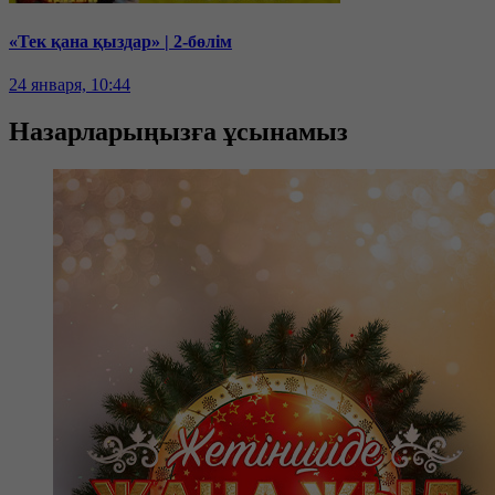
«Тек қана қыздар» | 2-бөлім
24 января, 10:44
Назарларыңызға ұсынамыз