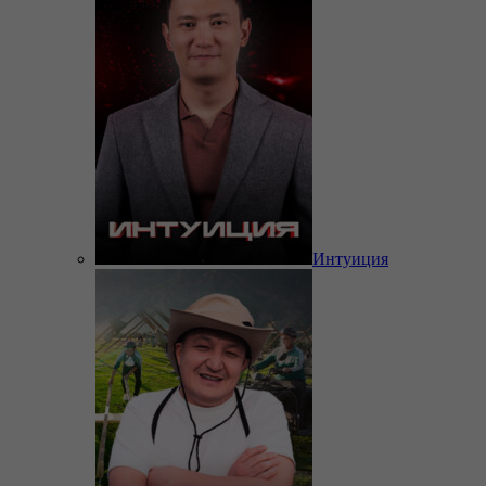
Интуиция