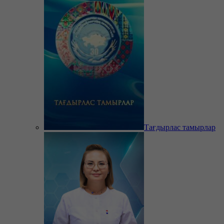
Тағдырлас тамырлар