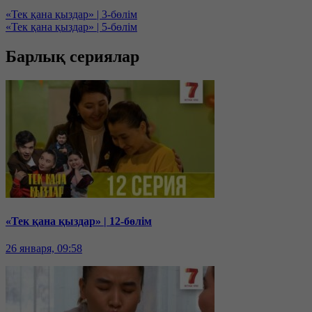
«Тек қана қыздар» | 3-бөлім
«Тек қана қыздар» | 5-бөлім
Барлық сериялар
«Тек қана қыздар» | 12-бөлім
26 января, 09:58