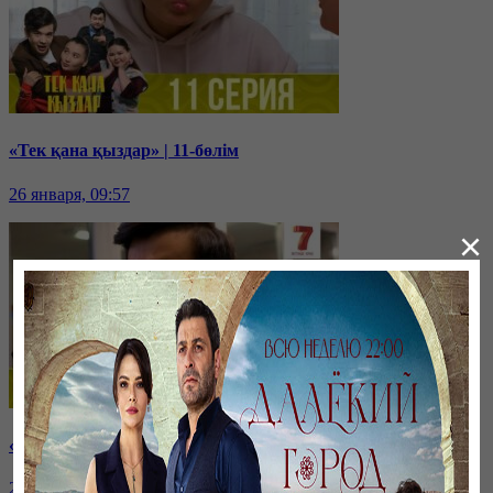
«Тек қана қыздар» | 11-бөлім
26 января, 09:57
×
«Тек қана қыздар» | 10-бөлім
26 января, 09:55