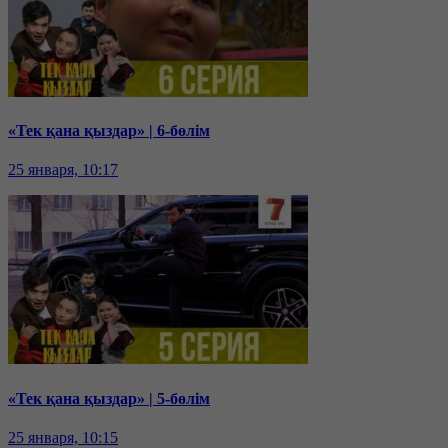
«Тек қана қыздар» | 6-бөлім
25 января, 10:17
«Тек қана қыздар» | 5-бөлім
25 января, 10:15