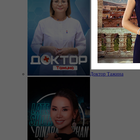
Доктор Тажина