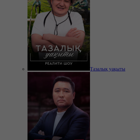
Тазалық уақыты