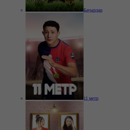
Бауырлар
11 метр