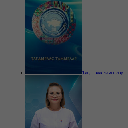
Тағдырлас тамырлар