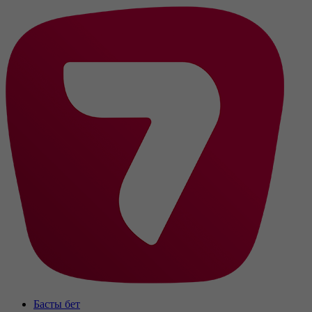
Басты бет