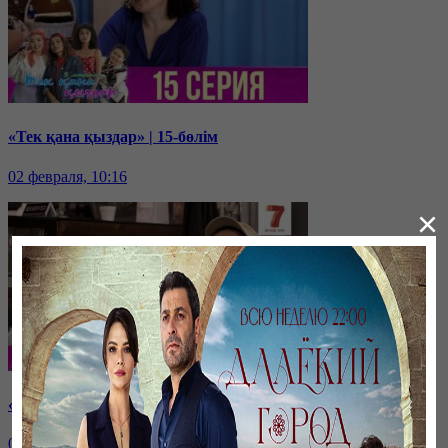
«Тек қана қыздар» | 15-бөлім
02 февраля, 10:16
×
«Тек қана қыздар» | 14-бөлім
02 февраля, 10:14