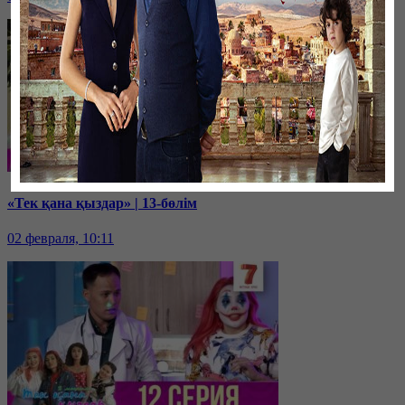
«Тек қана қыздар» | 13-бөлім
02 февраля, 10:11