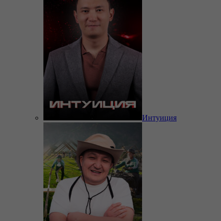
Интуиция