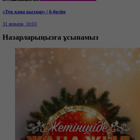
«Тек қана қыздар» | 6-бөлім
31 января, 10:03
Назарларыңызға ұсынамыз