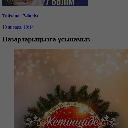
Тойхана | 7-бөлім
18 января, 10:14
Назарларыңызға ұсынамыз