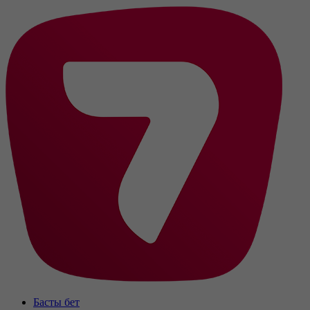
Басты бет