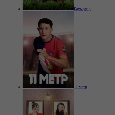
Бауырлар
11 метр