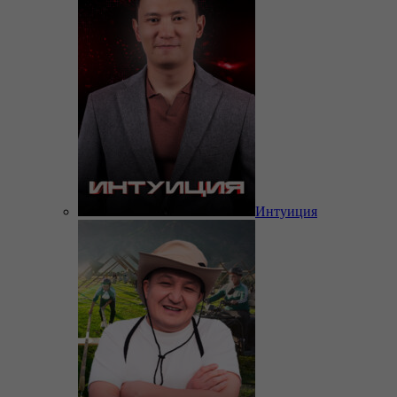
Интуиция