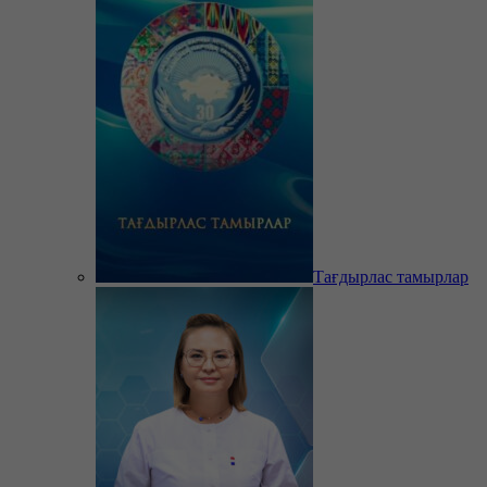
Тағдырлас тамырлар