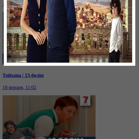
18 января, 11:05
Тойхана | 13-бөлім
18 января, 11:02