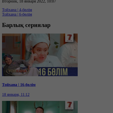
Вторник, 18 января 2022, 10:07
Тойхана | 4-бөлім
Тойхана | 6-бөлім
Барлық сериялар
Тойхана | 16-бөлім
18 января, 11:12