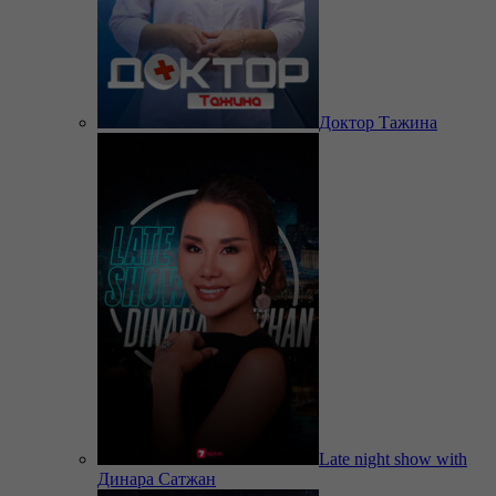
Доктор Тажина
Late night show with
Динара Сатжан