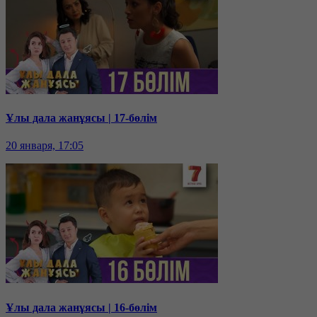
Ұлы дала жанұясы | 17-бөлім
20 января, 17:05
Ұлы дала жанұясы | 16-бөлім