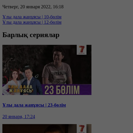
Четверг, 20 января 2022, 16:18
Ұлы дала жанұясы | 10-бөлім
Ұлы дала жанұясы | 12-бөлім
Барлық сериялар
Ұлы дала жанұясы | 23-бөлім
20 января, 17:24