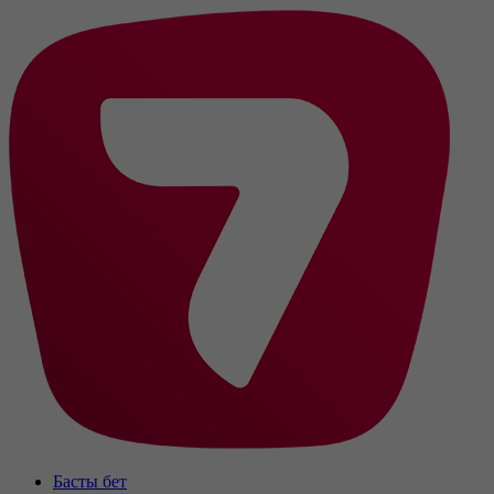
Басты бет