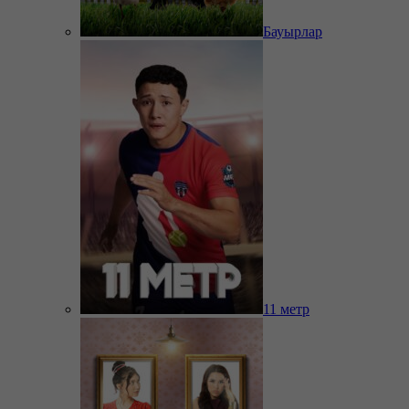
Бауырлар
11 метр