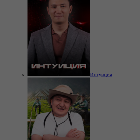
Интуиция