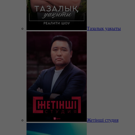
Тазалық уақыты
Жетінші студия