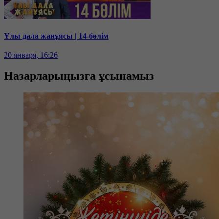
Ұлы дала жанұясы | 14-бөлім
20 января, 16:26
Назарларыңызға ұсынамыз