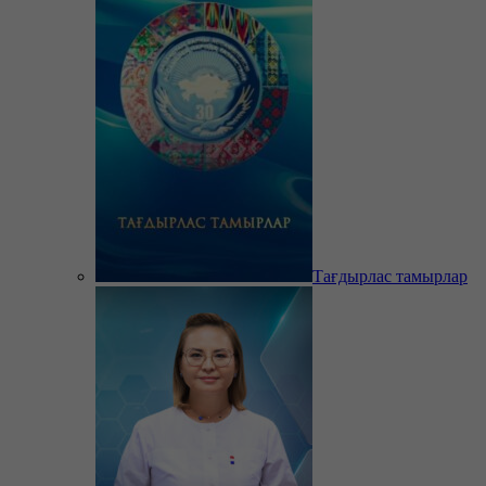
Тағдырлас тамырлар