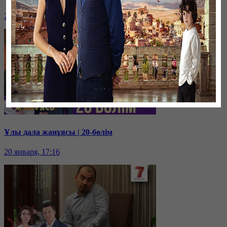
20 января, 17:18
Ұлы дала жанұясы | 20-бөлім
20 января, 17:16