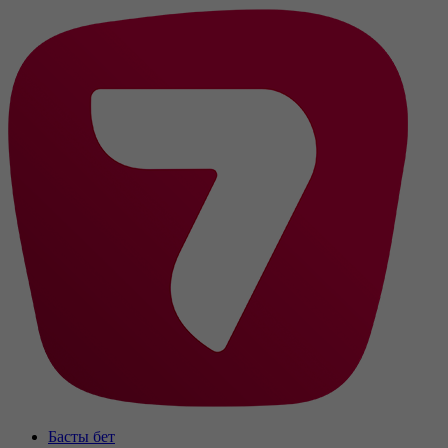
Басты бет