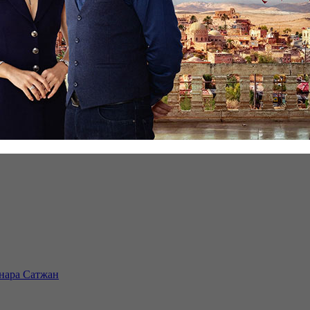
инара Сатжан