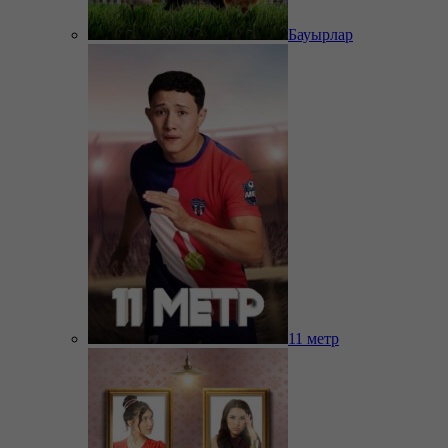
Бауырлар
11 метр