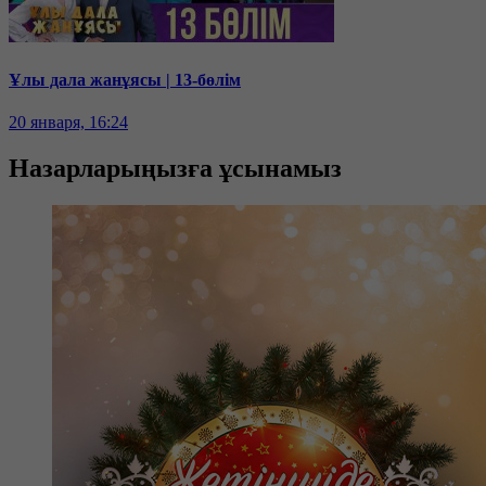
Ұлы дала жанұясы | 13-бөлім
20 января, 16:24
Назарларыңызға ұсынамыз