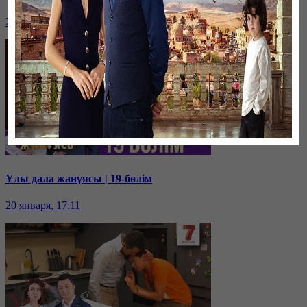
20 января, 17:18
Ұлы дала жанұясы | 19-бөлім
20 января, 17:11