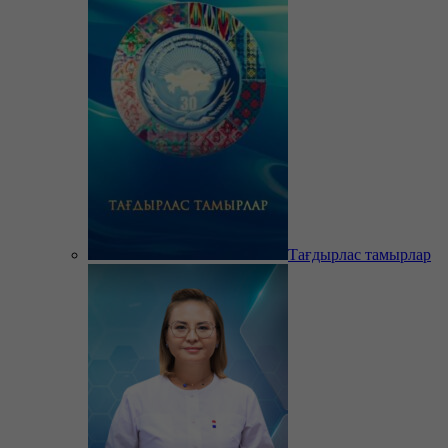
Тағдырлас тамырлар