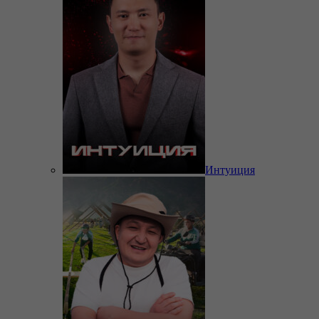
Интуиция