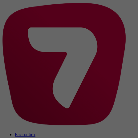
Басты бет