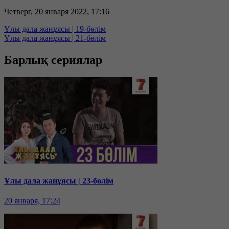
Четверг, 20 января 2022, 17:16
Ұлы дала жанұясы | 19-бөлім
Ұлы дала жанұясы | 21-бөлім
Барлық сериялар
Ұлы дала жанұясы | 23-бөлім
20 января, 17:24