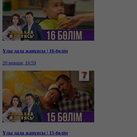
Ұлы дала жанұясы | 16-бөлім
20 января, 16:59
Ұлы дала жанұясы | 15-бөлім