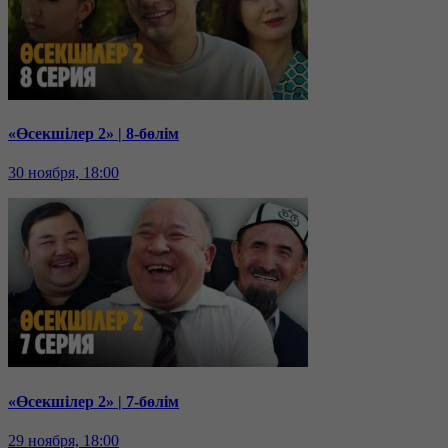
«Өсекшілер 2» | 8-бөлім
30 ноября, 18:00
«Өсекшілер 2» | 7-бөлім
29 ноября, 18:00