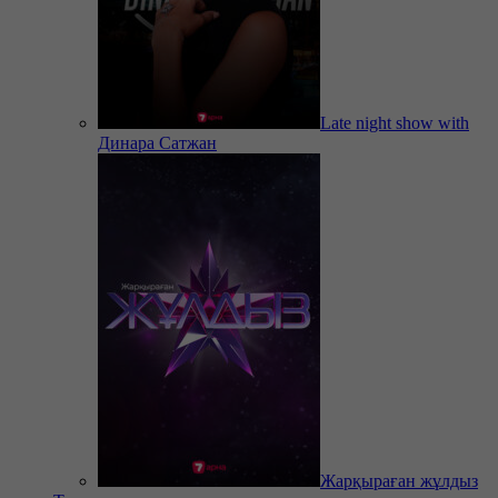
Late night show with
Динара Сатжан
Жарқыраған жұлдыз