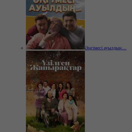
Әңгімесі ауылдың…