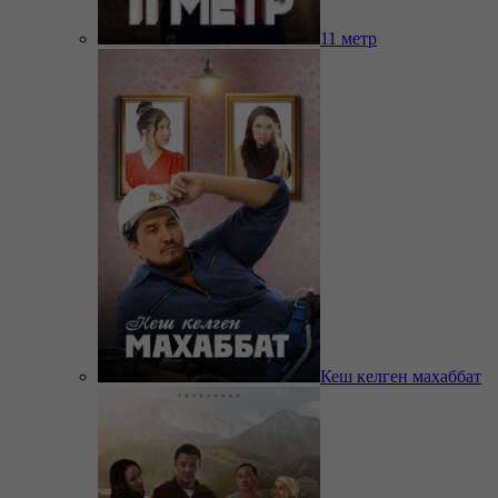
11 метр
Кеш келген махаббат