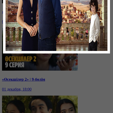
«Өсекшілер 2» | 10-бөлім
02 декабря, 18:00
«Өсекшілер 2» | 9-бөлім
01 декабря, 18:00