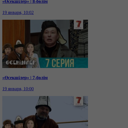
«Өсекшілер» | 8-бөлім
19 января, 10:02
«Өсекшілер» | 7-бөлім
19 января, 10:00