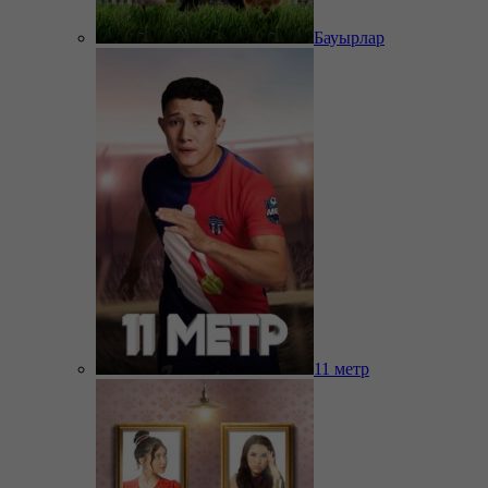
Бауырлар
11 метр