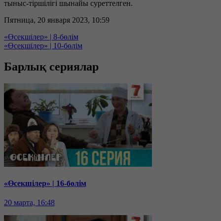
тыныс-тіршілігі шынайы суреттелген.
Пятница, 20 января 2023, 10:59
«Өсекшілер» | 8-бөлім
«Өсекшілер» | 10-бөлім
Барлық сериялар
«Өсекшілер» | 16-бөлім
20 марта, 16:48