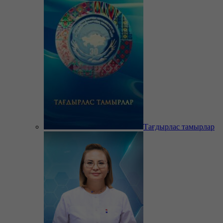
Тағдырлас тамырлар