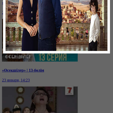
«Өсекшілер» | 14-бөлім
23 января, 14:24
«Өсекшілер» | 13-бөлім
23 января, 14:23