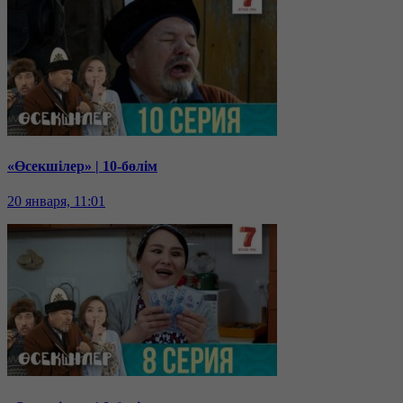
«Өсекшілер» | 10-бөлім
20 января, 11:01