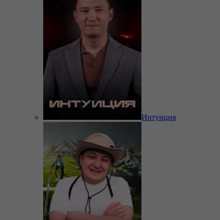
Интуиция