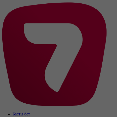
Басты бет