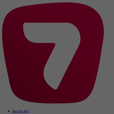
Басты бет