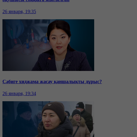
26 января, 19:35
Сәбиге хиджама жасау қаншалықты дұрыс?
26 января, 19:34