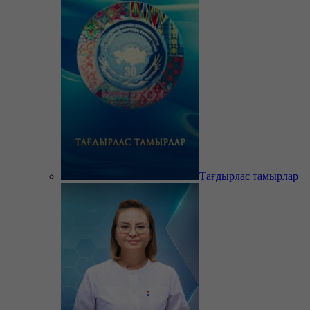
Тағдырлас тамырлар