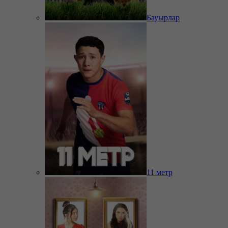
Бауырлар
11 метр