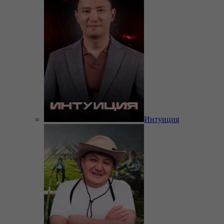
Интуиция