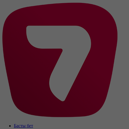
Басты бет