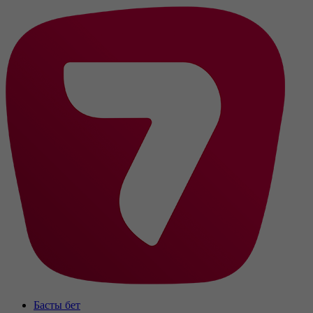
Басты бет